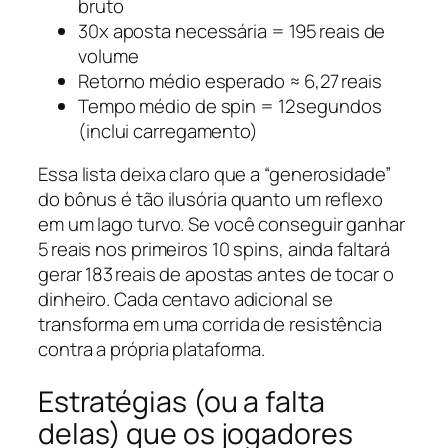
bruto
30x aposta necessária = 195 reais de
volume
Retorno médio esperado ≈ 6,27 reais
Tempo médio de spin = 12 segundos
(inclui carregamento)
Essa lista deixa claro que a “generosidade”
do bônus é tão ilusória quanto um reflexo
em um lago turvo. Se você conseguir ganhar
5 reais nos primeiros 10 spins, ainda faltará
gerar 183 reais de apostas antes de tocar o
dinheiro. Cada centavo adicional se
transforma em uma corrida de resistência
contra a própria plataforma.
Estratégias (ou a falta
delas) que os jogadores