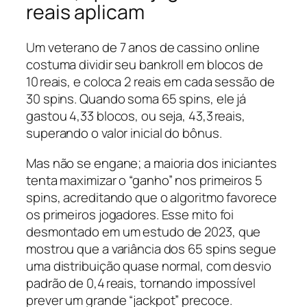
reais aplicam
Um veterano de 7 anos de cassino online
costuma dividir seu bankroll em blocos de
10 reais, e coloca 2 reais em cada sessão de
30 spins. Quando soma 65 spins, ele já
gastou 4,33 blocos, ou seja, 43,3 reais,
superando o valor inicial do bônus.
Mas não se engane; a maioria dos iniciantes
tenta maximizar o “ganho” nos primeiros 5
spins, acreditando que o algoritmo favorece
os primeiros jogadores. Esse mito foi
desmontado em um estudo de 2023, que
mostrou que a variância dos 65 spins segue
uma distribuição quase normal, com desvio
padrão de 0,4 reais, tornando impossível
prever um grande “jackpot” precoce.