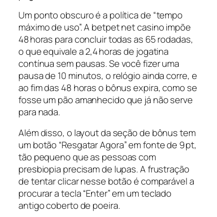
Um ponto obscuro é a política de “tempo
máximo de uso”. A betpet net casino impõe
48 horas para concluir todas as 65 rodadas,
o que equivale a 2,4 horas de jogatina
contínua sem pausas. Se você fizer uma
pausa de 10 minutos, o relógio ainda corre, e
ao fim das 48 horas o bônus expira, como se
fosse um pão amanhecido que já não serve
para nada.
Além disso, o layout da seção de bônus tem
um botão “Resgatar Agora” em fonte de 9 pt,
tão pequeno que as pessoas com
presbiopia precisam de lupas. A frustração
de tentar clicar nesse botão é comparável a
procurar a tecla “Enter” em um teclado
antigo coberto de poeira.