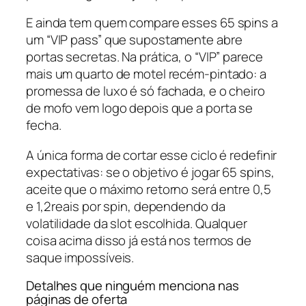
E ainda tem quem compare esses 65 spins a
um “VIP pass” que supostamente abre
portas secretas. Na prática, o “VIP” parece
mais um quarto de motel recém-pintado: a
promessa de luxo é só fachada, e o cheiro
de mofo vem logo depois que a porta se
fecha.
A única forma de cortar esse ciclo é redefinir
expectativas: se o objetivo é jogar 65 spins,
aceite que o máximo retorno será entre 0,5
e 1,2 reais por spin, dependendo da
volatilidade da slot escolhida. Qualquer
coisa acima disso já está nos termos de
saque impossíveis.
Detalhes que ninguém menciona nas
páginas de oferta