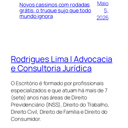
Maio
Novos cassinos com rodadas
5,
grátis: o truque sujo que todo
mundo ignora
2026
Rodrigues Lima | Advocacia
e Consultoria Jurídica
O Escritório é formado por profissionais
especializados e que atuam há mais de 7
(sete) anos nas áreas de Direito
Previdenciário (INSS), Direito do Trabalho,
Direito Civil, Direito de Família e Direito do
Consumidor.