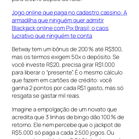
Jogo online que paga no cadastro cassino: A
armadilha que ninguém quer admitir
Blackjack online com Pix Brasil: o caos
lucrativo que ninguém te conta
Betway tem um bônus de 200 % até R$300,
mas os termos exigem 50x o depósito. Se
você investe R$20, precisa girar R$1.000
para liberar o “presente”. É o mesmo cálculo
que fazem em cartões de crédito: você
ganha 2 pontos por cada R$1 gasto, mas só
resgata se gastar mil reais.
Imagine a empolgação de um novato que
acredita que 3 linhas de bingo dão 100 % de
retorno. Ele nem percebe que o jackpot de
R$5.000 só paga a cada 2.500 jogos. Ou