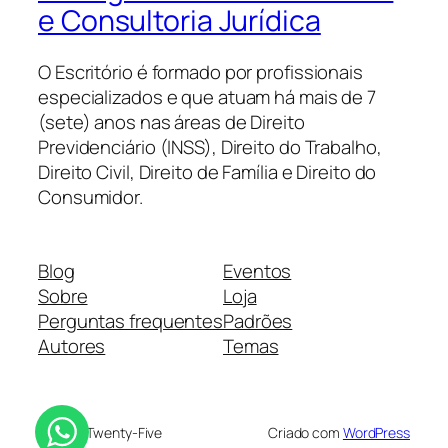
e Consultoria Jurídica
O Escritório é formado por profissionais
especializados e que atuam há mais de 7
(sete) anos nas áreas de Direito
Previdenciário (INSS), Direito do Trabalho,
Direito Civil, Direito de Família e Direito do
Consumidor.
Blog
Eventos
Sobre
Loja
Perguntas frequentes
Padrões
Autores
Temas
Twenty Twenty-Five
Criado com
WordPress