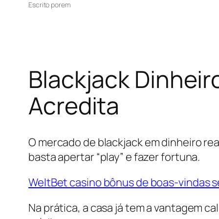
Escrito por
em
Blackjack Dinheir
Acredita
O mercado de blackjack em dinheiro rea
basta apertar “play” e fazer fortuna.
WeltBet casino bônus de boas‑vindas s
Na prática, a casa já tem a vantagem c