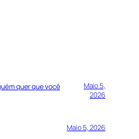
Maio 5,
nguém quer que você
2026
Maio 5, 2026