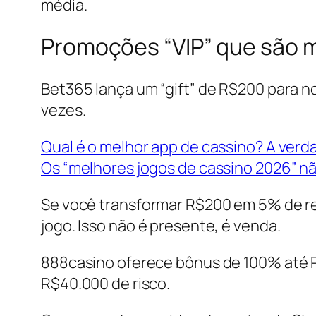
média.
Promoções “VIP” que são m
Bet365 lança um “gift” de R$200 para 
vezes.
Qual é o melhor app de cassino? A ver
Os “melhores jogos de cassino 2026” nã
Se você transformar R$200 em 5% de re
jogo. Isso não é presente, é venda.
888casino oferece bônus de 100% até R
R$40.000 de risco.