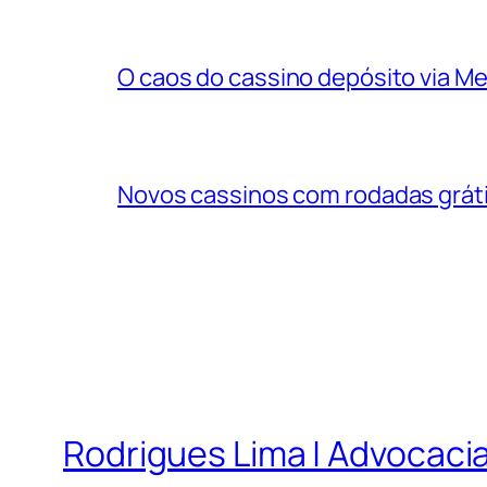
O caos do cassino depósito via M
Novos cassinos com rodadas gráti
Rodrigues Lima | Advocacia