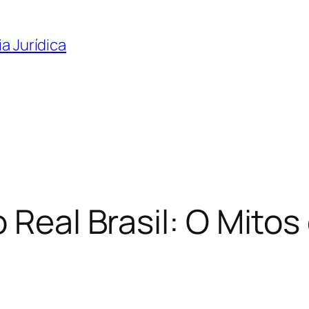
a Jurídica
o Real Brasil: O Mito