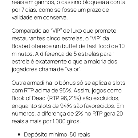
reais em ganhos, o cassino bloqueia a conta
por 7 dias, como se fosse um prazo de
validade em conserva.
Comparado ao “VIP” de luxo que promete
restaurantes cinco estrelas, o “VIP” da
Boabet oferece um buffet de fast food de 10
minutos. A diferença de 5 estrelas para 1
estrela é exatamente o que a maioria dos
jogadores chama de “valor”.
Outra armadilha: o bônus só se aplica a slots
com RTP acima de 95%. Assim, jogos como
Book of Dead (RTP 96,21%) são excluídos,
enquanto slots de 94% são favorecidos. Em
números, a diferença de 2% no RTP gera 20
reais a mais por 1.000 giros.
Depósito mínimo: 50 reais