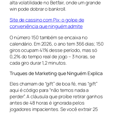
alta volatilidade no Betfair, onde um grande
win pode dobrar o bankroll.
Site de cassino com Pix: o golpe de
conveniência que ninguém admite
O número 150 também se encaixa no
calendário. Em 2026, o ano tem 366 dias; 150
giros ocupam 41% desse período, mas só
0,2% do tempo real de jogo – 3 horas, se
cada giro durar 1,2 minutos.
Truques de Marketing que Ninguém Explica
Eles chamam de “gift” de boa fé, mas “gift”
aqui é código para “não temos nada a
perder”. A cláusula que proíbe retirar ganhos
antes de 48 horas é ignorada pelos
jogadores impacientes. Se você extrair 25