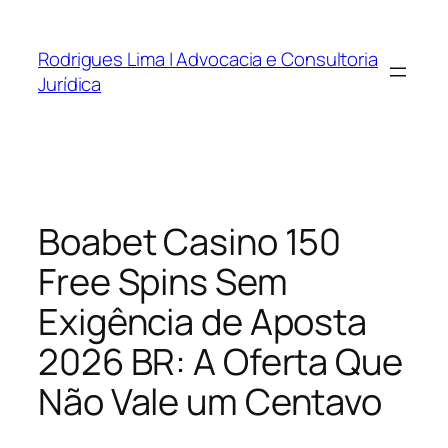
Saltar
para
Rodrigues Lima | Advocacia e Consultoria
o
Jurídica
conteúdo
Boabet Casino 150
Free Spins Sem
Exigência de Aposta
2026 BR: A Oferta Que
Não Vale um Centavo