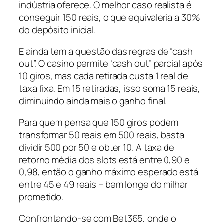
indústria oferece. O melhor caso realista é
conseguir 150 reais, o que equivaleria a 30%
do depósito inicial.
E ainda tem a questão das regras de “cash
out”. O casino permite “cash out” parcial após
10 giros, mas cada retirada custa 1 real de
taxa fixa. Em 15 retiradas, isso soma 15 reais,
diminuindo ainda mais o ganho final.
Para quem pensa que 150 giros podem
transformar 50 reais em 500 reais, basta
dividir 500 por 50 e obter 10. A taxa de
retorno média dos slots está entre 0,90 e
0,98, então o ganho máximo esperado está
entre 45 e 49 reais – bem longe do milhar
prometido.
Confrontando-se com Bet365, onde o