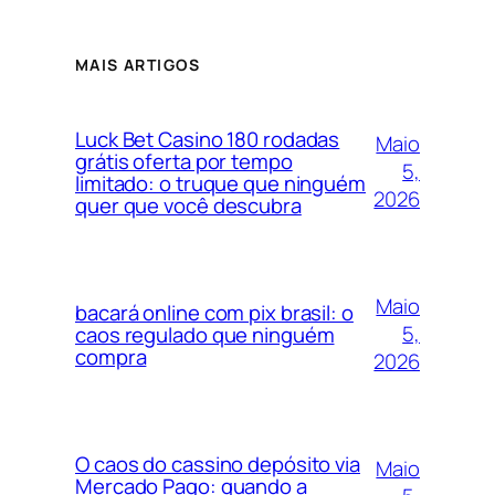
MAIS ARTIGOS
Luck Bet Casino 180 rodadas
Maio
grátis oferta por tempo
5,
limitado: o truque que ninguém
2026
quer que você descubra
Maio
bacará online com pix brasil: o
5,
caos regulado que ninguém
compra
2026
O caos do cassino depósito via
Maio
Mercado Pago: quando a