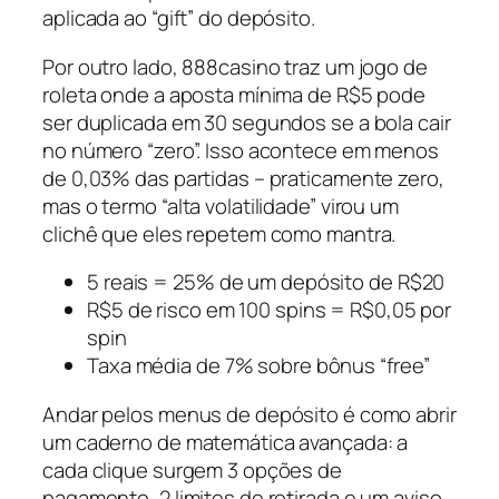
aplicada ao “gift” do depósito.
Por outro lado, 888casino traz um jogo de
roleta onde a aposta mínima de R$5 pode
ser duplicada em 30 segundos se a bola cair
no número “zero”. Isso acontece em menos
de 0,03% das partidas – praticamente zero,
mas o termo “alta volatilidade” virou um
clichê que eles repetem como mantra.
5 reais = 25% de um depósito de R$20
R$5 de risco em 100 spins = R$0,05 por
spin
Taxa média de 7% sobre bônus “free”
Andar pelos menus de depósito é como abrir
um caderno de matemática avançada: a
cada clique surgem 3 opções de
pagamento, 2 limites de retirada e um aviso