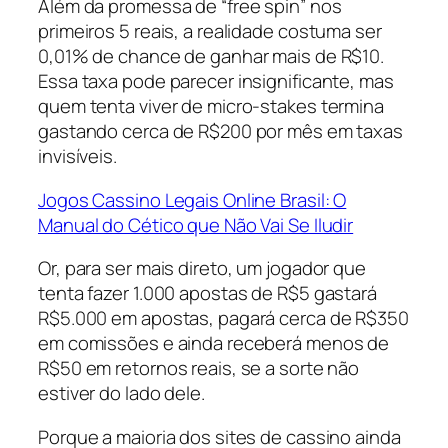
Além da promessa de “free spin” nos
primeiros 5 reais, a realidade costuma ser
0,01% de chance de ganhar mais de R$10.
Essa taxa pode parecer insignificante, mas
quem tenta viver de micro‑stakes termina
gastando cerca de R$200 por mês em taxas
invisíveis.
Jogos Cassino Legais Online Brasil: O
Manual do Cético que Não Vai Se Iludir
Or, para ser mais direto, um jogador que
tenta fazer 1.000 apostas de R$5 gastará
R$5.000 em apostas, pagará cerca de R$350
em comissões e ainda receberá menos de
R$50 em retornos reais, se a sorte não
estiver do lado dele.
Porque a maioria dos sites de cassino ainda