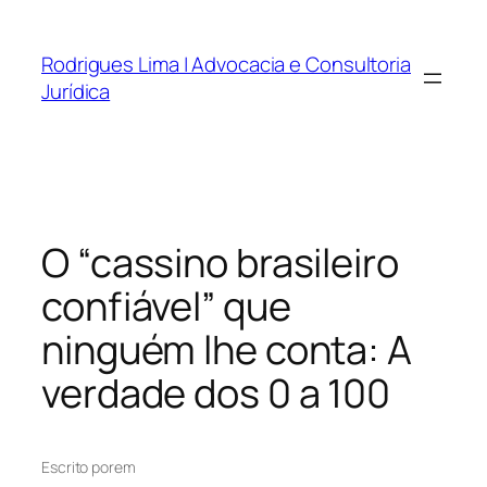
Saltar
para
Rodrigues Lima | Advocacia e Consultoria
o
Jurídica
conteúdo
O “cassino brasileiro
confiável” que
ninguém lhe conta: A
verdade dos 0 a 100
Escrito por
em