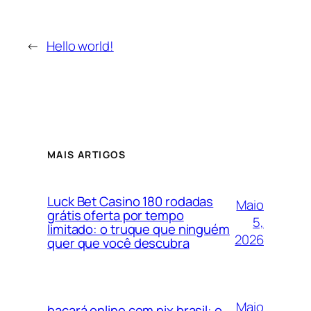
←
Hello world!
MAIS ARTIGOS
Luck Bet Casino 180 rodadas
Maio
grátis oferta por tempo
5,
limitado: o truque que ninguém
2026
quer que você descubra
Maio
bacará online com pix brasil: o