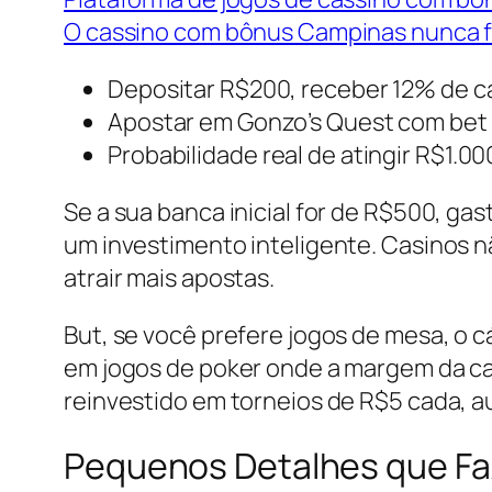
O cassino com bônus Campinas nunca fo
Depositar R$200, receber 12% de 
Apostar em Gonzo’s Quest com bet d
Probabilidade real de atingir R$1.000
Se a sua banca inicial for de R$500, ga
um investimento inteligente. Casinos n
atrair mais apostas.
But, se você prefere jogos de mesa, o 
em jogos de poker onde a margem da ca
reinvestido em torneios de R$5 cada, 
Pequenos Detalhes que Fa