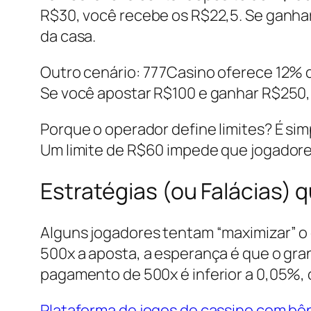
R$30, você recebe os R$22,5. Se ganhar
da casa.
Outro cenário: 777Casino oferece 12% d
Se você apostar R$100 e ganhar R$250, o
Porque o operador define limites? É sim
Um limite de R$60 impede que jogadore
Estratégias (ou Falácias)
Alguns jogadores tentam “maximizar” o 
500x a aposta, a esperança é que o gr
pagamento de 500x é inferior a 0,05%, o
Plataforma de jogos de cassino com bô