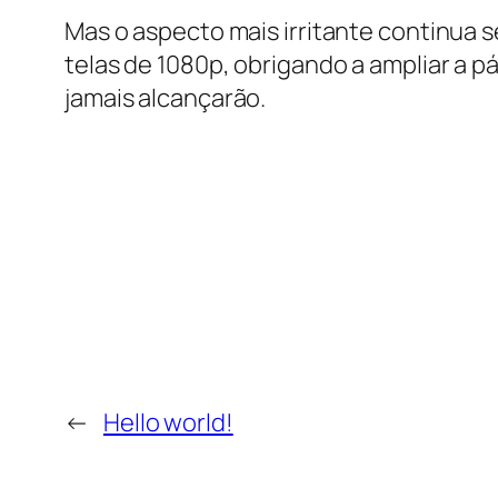
Mas o aspecto mais irritante continua s
telas de 1080p, obrigando a ampliar a p
jamais alcançarão.
←
Hello world!