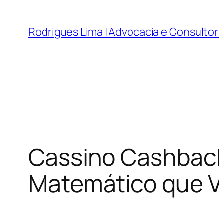
Saltar
para
Rodrigues Lima | Advocacia e Consultori
o
conteúdo
Cassino Cashback
Matemático que V