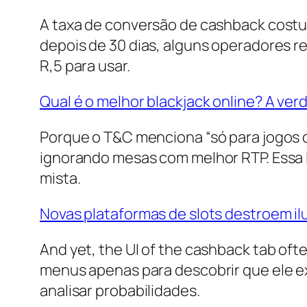
A taxa de conversão de cashback costu
depois de 30 dias, alguns operadores r
R,5 para usar.
Qual é o melhor blackjack online? A ve
Porque o T&C menciona “só para jogos d
ignorando mesas com melhor RTP. Essa 
mista.
Novas plataformas de slots destroem ilu
And yet, the UI of the cashback tab ofte
menus apenas para descobrir que ele e
analisar probabilidades.