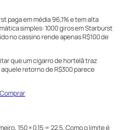
rst paga em média 96,1% e tem alta
ática simples: 1000 giros em Starburst
tido no cassino rende apenas R$100 de
ar que um cigarro de hortelã traz
0, aquele retorno de R$300 parece
 Comprar
iro, 150 × 0,15 = 22,5. Como o limite é