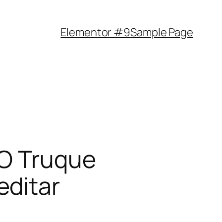
Elementor #9
Sample Page
 O Truque
editar