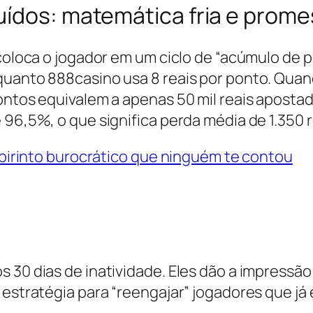
uídos: matemática fria e prome
 coloca o jogador em um ciclo de “acúmulo de 
quanto 888casino usa 8 reais por ponto. Quan
ontos equivalem a apenas 50 mil reais apostad
 96,5%, o que significa perda média de 1.350 
labirinto burocrático que ninguém te contou
 30 dias de inatividade. Eles dão a impressão
 estratégia para “reengajar” jogadores que já 