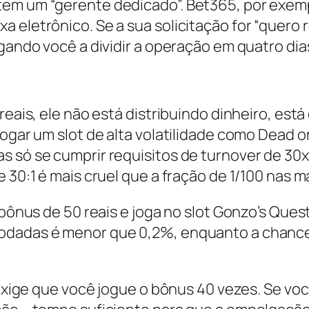
tem um “gerente dedicado”. Bet365, por exem
 eletrônico. Se a sua solicitação for “quero r
gando você a dividir a operação em quatro dias
 reais, ele não está distribuindo dinheiro, es
ogar um slot de alta volatilidade como Dead o
 só se cumprir requisitos de turnover de 30x,
e 30:1 é mais cruel que a fração de 1/100 nas
o bônus de 50 reais e joga no slot Gonzo’s Que
rodadas é menor que 0,2%, enquanto a chanc
 exige que você jogue o bônus 40 vezes. Se voc