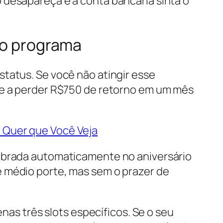
 desapareça e a conta bancária sinta o
e o programa
tatus. Se você não atingir esse
ale a perder R$750 de retorno em um mês
 Quer que Você Veja
cobrada automaticamente no aniversário
e médio porte, mas sem o prazer de
enas três slots específicos. Se o seu