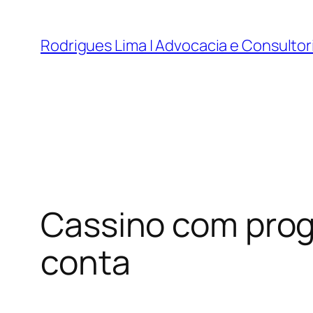
Saltar
para
Rodrigues Lima | Advocacia e Consultori
o
conteúdo
Cassino com progr
conta