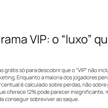
ama VIP: o “luxo” q
 grátis só para descobrir que o “VIP” não inclu
eting. Enquanto a maioria dos jogadores pens
percentual é calculado sobre perdas, não sobr
ue oferece 12% pode parecer insignificante, 
nda conseguir sobreviver ao saque.