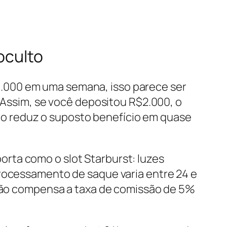
oculto
.000 em uma semana, isso parece ser
. Assim, se você depositou R$2.000, o
o reduz o suposto benefício em quase
rta como o slot Starburst: luzes
processamento de saque varia entre 24 e
a não compensa a taxa de comissão de 5%