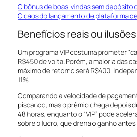
O bônus de boas‑vindas sem depósito 
O caos do lançamento de plataforma de
Benefícios reais ou ilusões
Um programa VIP costuma prometer “ca
R$450 de volta. Porém, a maioria das ca
máximo de retorno será R$400, indepe
11%.
Comparando a velocidade de pagamento,
piscando, mas o prêmio chega depois de
48 horas, enquanto o “VIP” pode aceler
sobre o lucro, que drena o ganho antes