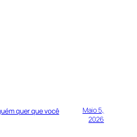
Maio 5,
nguém quer que você
2026