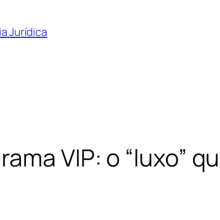
a Jurídica
ama VIP: o “luxo” q