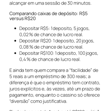
alcançar em uma sessão de 30 minutos.
Comparando caixas de depósito: R$5
versus R$20
Depositar R$5: 1 deposito, 5 jogos,
0,02 % de chance de lucro real.
Depositar R$20: 1 deposito, 20 jogos,
0,08 % de chance de lucro real.
Depositar R$100: 1 deposito, 100 jogos,
0,4 % de chance de lucro real.
E ainda tem quem compare a “facilidade” de
5 reais a um empréstimo de 300 reais; a
diferença é que o empréstimo tem contrato,
juros explícitos e, às vezes, até um prazo de
pagamento, enquanto o cassino só oferece
“diversão” como justificativa.