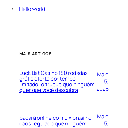
←
Hello world!
MAIS ARTIGOS
Luck Bet Casino 180 rodadas
Maio
grátis oferta por tempo
5,
limitado: o truque que ninguém
2026
quer que você descubra
Maio
bacará online com pix brasil: o
5,
caos regulado que ninguém