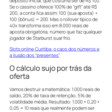
depósito inicial, que costuma ser de R$ 100.
Se o cassino oferece 100% de “gift” até R$
200, a conta fica assim: 100 (sua aposta) +
100 (bônus) = 200. Mas o rollover típico de
40x transforma isso em 8.000 reais de
aposta obrigatória, número que faz qualquer
jogador de Starburst suar frio.
Slots online Curitiba: o caos dos números e
a ilusão dos “presentes”
O cálculo sujo por trás da
oferta
Vamos destruir a matemática: 1.000 reais de
saldo, 20% de taxa de retenção, 5% de
volatilidade média. Resultado: 1.000 × 0,20 ×
0,05 = 10 reais que realmente podem ser