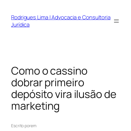
Saltar
para
Rodrigues Lima | Advocacia e Consultoria
o
Jurídica
conteúdo
Como o cassino
dobrar primeiro
depósito vira ilusão de
marketing
Escrito por
em