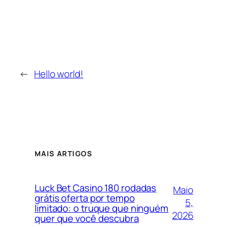
←
Hello world!
MAIS ARTIGOS
Luck Bet Casino 180 rodadas
Maio
grátis oferta por tempo
5,
limitado: o truque que ninguém
2026
quer que você descubra