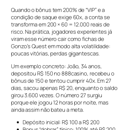
Quando o bônus tem 200% de “VIP” e a
condição de saque exige 60x, a conta se
transforma em 200 × 60 = 12.000 reais de
risco. Na prática, jogadores experientes já
viram esse número cair como fichas de
Gonzo’s Quest em modo alta volatilidade:
poucas vitórias, perdas gigantescas.
Um exemplo concreto: João, 34 anos,
depositou R$ 150 no 888casino, recebeu o
bônus de 150 e tentou cumprir 40x. Em 27
dias, sacou apenas R$ 20, enquanto o saldo
girou 3.600 vezes. O número 27 surgiu
porque ele jogou 12 horas por noite, mas
ainda assim não bateu a meta.
Depósito inicial: R$ 100 a R$ 200
Bonus “dobrar” típico: 100% até R$ 200