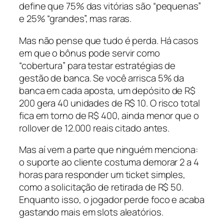
define que 75% das vitórias são “pequenas”
e 25% “grandes”, mas raras.
Mas não pense que tudo é perda. Há casos
em que o bônus pode servir como
“cobertura” para testar estratégias de
gestão de banca. Se você arrisca 5% da
banca em cada aposta, um depósito de R$
200 gera 40 unidades de R$ 10. O risco total
fica em torno de R$ 400, ainda menor que o
rollover de 12.000 reais citado antes.
Mas aí vem a parte que ninguém menciona:
o suporte ao cliente costuma demorar 2 a 4
horas para responder um ticket simples,
como a solicitação de retirada de R$ 50.
Enquanto isso, o jogador perde foco e acaba
gastando mais em slots aleatórios.