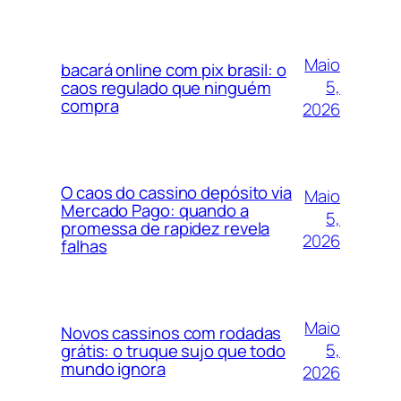
Maio
bacará online com pix brasil: o
5,
caos regulado que ninguém
compra
2026
O caos do cassino depósito via
Maio
Mercado Pago: quando a
5,
promessa de rapidez revela
2026
falhas
Maio
Novos cassinos com rodadas
5,
grátis: o truque sujo que todo
mundo ignora
2026