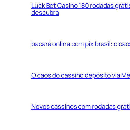
Luck Bet Casino 180 rodadas gráti
descubra
bacará online com pix brasil: o c
O caos do cassino depósito via M
Novos cassinos com rodadas gráti