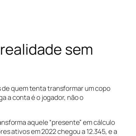
 realidade sem
ias de quem tenta transformar um copo
 a conta é o jogador, não o
ansforma aquele “presente” em cálculo
res ativos em 2022 chegou a 12.345, e a