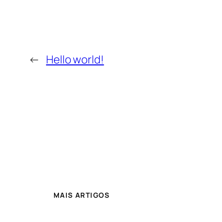
←
Hello world!
MAIS ARTIGOS