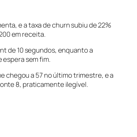
menta, e a taxa de churn subiu de 22%
200 em receita.
rint de 10 segundos, enquanto a
e espera sem fim.
chegou a 57 no último trimestre, e a
onte 8, praticamente ilegível.