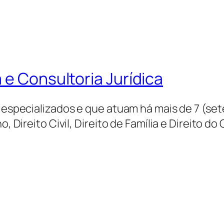
 e Consultoria Jurídica
s especializados e que atuam há mais de 7 (set
o, Direito Civil, Direito de Família e Direito d