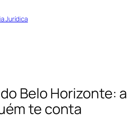
a Jurídica
ado Belo Horizonte: a
uém te conta