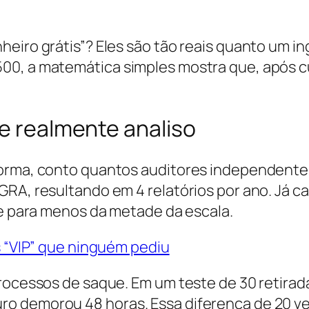
heiro grátis”? Eles são tão reais quanto um i
0, a matemática simples mostra que, após cum
ue realmente analiso
forma, conto quantos auditores independentes
GRA, resultando em 4 relatórios por ano. Já c
de para menos da metade da escala.
s “VIP” que ninguém pediu
processos de saque. Em um teste de 30 retirad
o demorou 48 horas. Essa diferença de 20 ve