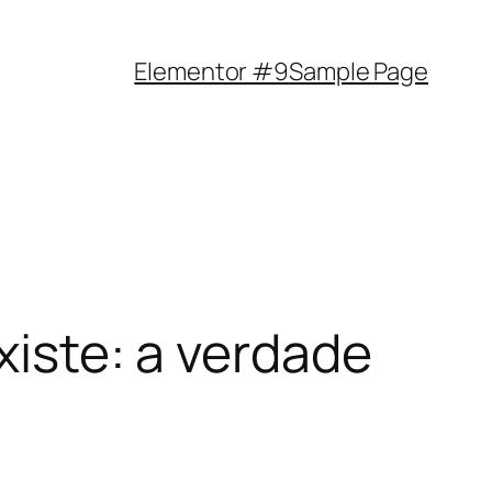
Elementor #9
Sample Page
xiste: a verdade