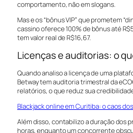
comportamento, não em slogans.
Mas e os “bônus VIP” que prometem “din
cassino oferece 100% de bônus até R$50
tem valor real de R$16,67.
Licenças e auditorias: o q
Quando analiso a licença de uma plata
Betway tem auditoria trimestral da eCO
relatórios, o que reduz sua credibilida
Blackjack online em Curitiba: o caos do
Além disso, contabilizo a duração dos 
horas, enquanto um concorrente obscur