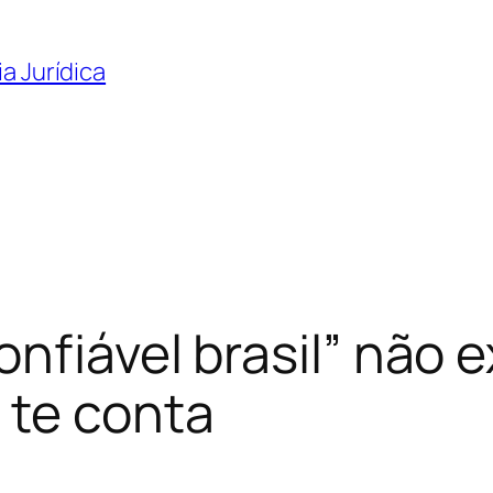
a Jurídica
nfiável brasil” não e
 te conta