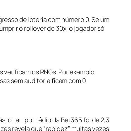
ngresso de loteria com número 0. Se um
prir o rollover de 30x, o jogador só
 verificam os RNGs. Por exemplo,
asas sem auditoria ficam com 0
as, o tempo médio da Bet365 foi de 2,3
zes revela que “rapidez” muitas vezes