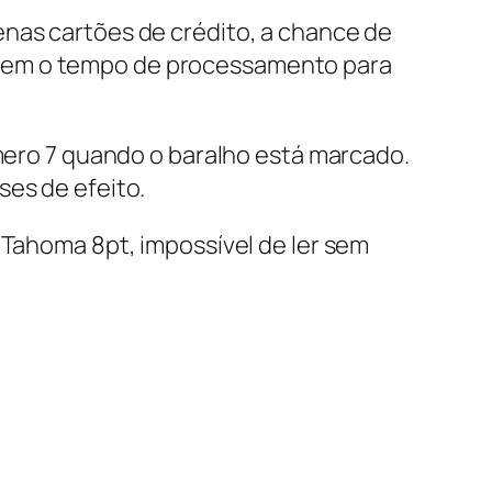
enas cartões de crédito, a chance de
uzem o tempo de processamento para
úmero 7 quando o baralho está marcado.
ses de efeito.
 Tahoma 8pt, impossível de ler sem