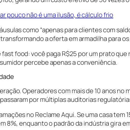
r pouco não é uma ilusão, é cálculo frio
áusulas como “apenas para clientes com saldo
 transformando a oferta em armadilha para os
ast food: você paga R$25 por um prato que r
nsumidor percebe apenas a conveniência.
idade
operação. Operadores com mais de 10 anos no 
passaram por múltiplas auditorias regulatória
clamações no Reclame Aqui. Se uma casa tem 1
 em 8%, enquanto o padrão da indústria gira e