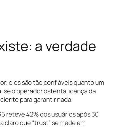
xiste: a verdade
dor; eles são tão confiáveis quanto um
: se o operador ostenta licença da
iciente para garantir nada.
65 reteve 42% dos usuários após 30
a claro que “trust” se mede em