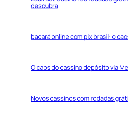
descubra
bacará online com pix brasil: o c
O caos do cassino depósito via M
Novos cassinos com rodadas gráti