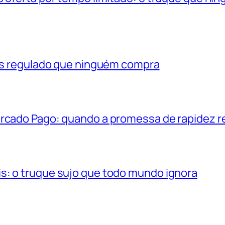
aos regulado que ninguém compra
ercado Pago: quando a promessa de rapidez re
s: o truque sujo que todo mundo ignora