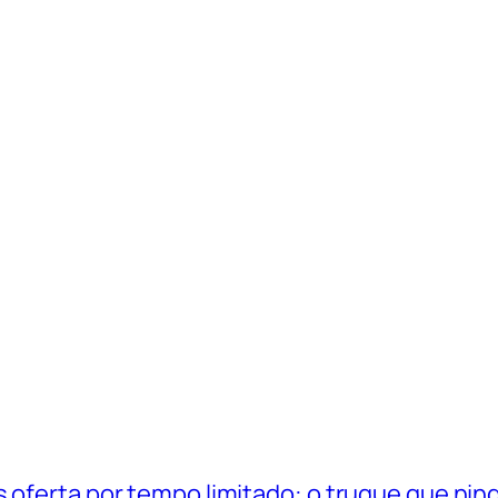
s oferta por tempo limitado: o truque que ni