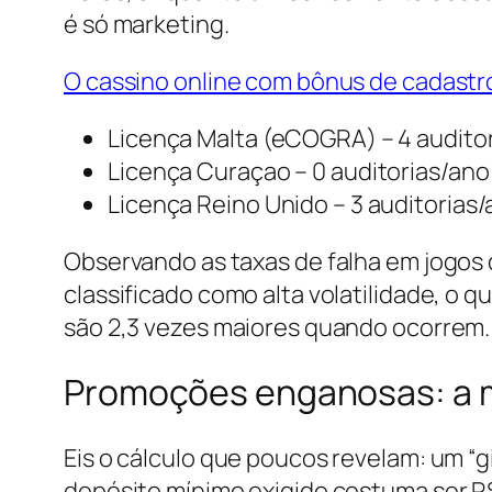
é só marketing.
O cassino online com bônus de cadastr
Licença Malta (eCOGRA) – 4 audito
Licença Curaçao – 0 auditorias/ano
Licença Reino Unido – 3 auditorias
Observando as taxas de falha em jogos 
classificado como alta volatilidade, o
são 2,3 vezes maiores quando ocorrem.
Promoções enganosas: a ma
Eis o cálculo que poucos revelam: um “g
depósito mínimo exigido costuma ser R$