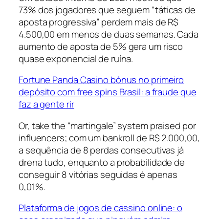
73% dos jogadores que seguem “táticas de
aposta progressiva” perdem mais de R$
4.500,00 em menos de duas semanas. Cada
aumento de aposta de 5% gera um risco
quase exponencial de ruína.
Fortune Panda Casino bónus no primeiro
depósito com free spins Brasil: a fraude que
faz a gente rir
Or, take the “martingale” system praised por
influencers; com um bankroll de R$ 2.000,00,
a sequência de 8 perdas consecutivas já
drena tudo, enquanto a probabilidade de
conseguir 8 vitórias seguidas é apenas
0,01%.
Plataforma de jogos de cassino online: o