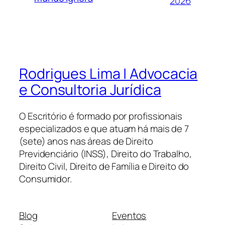
2026
Rodrigues Lima | Advocacia
e Consultoria Jurídica
O Escritório é formado por profissionais
especializados e que atuam há mais de 7
(sete) anos nas áreas de Direito
Previdenciário (INSS), Direito do Trabalho,
Direito Civil, Direito de Família e Direito do
Consumidor.
Blog
Eventos