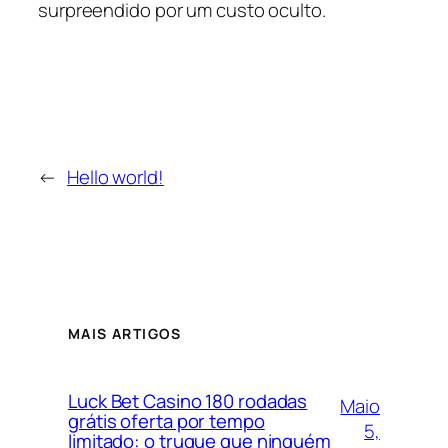
surpreendido por um custo oculto.
←
Hello world!
MAIS ARTIGOS
Luck Bet Casino 180 rodadas
Maio
grátis oferta por tempo
5,
limitado: o truque que ninguém