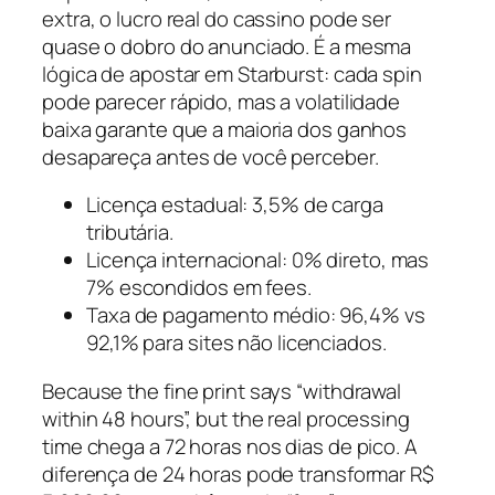
extra, o lucro real do cassino pode ser
quase o dobro do anunciado. É a mesma
lógica de apostar em Starburst: cada spin
pode parecer rápido, mas a volatilidade
baixa garante que a maioria dos ganhos
desapareça antes de você perceber.
Licença estadual: 3,5% de carga
tributária.
Licença internacional: 0% direto, mas
7% escondidos em fees.
Taxa de pagamento médio: 96,4% vs
92,1% para sites não licenciados.
Because the fine print says “withdrawal
within 48 hours”, but the real processing
time chega a 72 horas nos dias de pico. A
diferença de 24 horas pode transformar R$