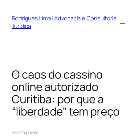
Saltar
para
Rodrigues Lima | Advocacia e Consultoria
o
Jurídica
conteúdo
O caos do cassino
online autorizado
Curitiba: por que a
“liberdade” tem preço
Escrito por
em