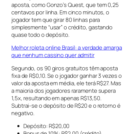
aposta, como Gonzo’s Quest, que tem 0,25
centavos por linha. Em cinco minutos, o
jogador tem que girar 80 linhas para
simplesmente “usar” o crédito, gastando
quase todo o depósito.
Melhor roleta online Brasil: a verdade amarga
que nenhum cassino quer admitir
Segundo, os 90 giros gratuitos têm aposta
fixa de R$0,10. Se o jogador ganhar 3 vezes o
valor da aposta em média, ele terá R$27. Mas
a maioria dos jogadores raramente supera
1,5x, resultando em apenas R$13,50.
Subtrai‑se o depósito de R$20 e o retorno é
negativo.
Depósito: R$20,00
Bonus de 10%: R$2,00 (crédito)