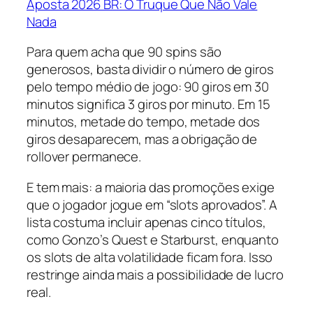
Aposta 2026 BR: O Truque Que Não Vale
Nada
Para quem acha que 90 spins são
generosos, basta dividir o número de giros
pelo tempo médio de jogo: 90 giros em 30
minutos significa 3 giros por minuto. Em 15
minutos, metade do tempo, metade dos
giros desaparecem, mas a obrigação de
rollover permanece.
E tem mais: a maioria das promoções exige
que o jogador jogue em “slots aprovados”. A
lista costuma incluir apenas cinco títulos,
como Gonzo’s Quest e Starburst, enquanto
os slots de alta volatilidade ficam fora. Isso
restringe ainda mais a possibilidade de lucro
real.