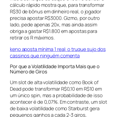
cálculo rápido mostra que, para transformar
R$30 de bônus em dinheiro real, o jogador
precisa apostar R$3000. Gizmo, por outro
lado, pede apenas 20x, mas ainda assim
obriga a gastar R$1.800 em apostas para
retirar os R máximos.
keno aposta mínima 1 real: o truque sujo dos
cassinos que ninguém comenta
Por que a Volatilidade Importa Mais que o
Número de Giros
Um slot de alta volatilidade como Book of
Dead pode transformar R$0,10 em R$10 em
um único spin, mas a probabilidade de isso
acontecer é de 0,07%. Em contraste, um slot
de baixa volatilidade como Starburst gera
pequenos ganhos a cada 2‑3 giros,