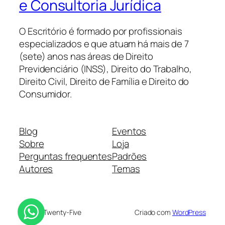
e Consultoria Jurídica
O Escritório é formado por profissionais
especializados e que atuam há mais de 7
(sete) anos nas áreas de Direito
Previdenciário (INSS), Direito do Trabalho,
Direito Civil, Direito de Família e Direito do
Consumidor.
Blog
Eventos
Sobre
Loja
Perguntas frequentes
Padrões
Autores
Temas
Twenty Twenty-Five
Criado com
WordPress