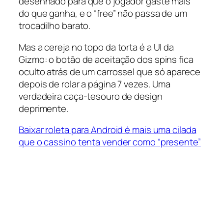
desenhado para que o jogador gaste mais
do que ganha, e o “free” não passa de um
trocadilho barato.
Mas a cereja no topo da torta é a UI da
Gizmo: o botão de aceitação dos spins fica
oculto atrás de um carrossel que só aparece
depois de rolar a página 7 vezes. Uma
verdadeira caça‑tesouro de design
deprimente.
Baixar roleta para Android é mais uma cilada
que o cassino tenta vender como “presente”