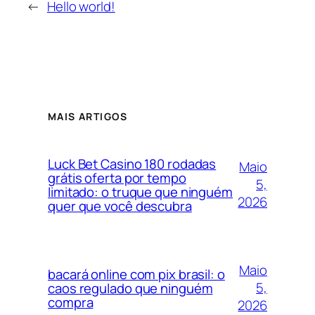
←
Hello world!
MAIS ARTIGOS
Luck Bet Casino 180 rodadas
Maio
grátis oferta por tempo
5,
limitado: o truque que ninguém
2026
quer que você descubra
Maio
bacará online com pix brasil: o
5,
caos regulado que ninguém
compra
2026