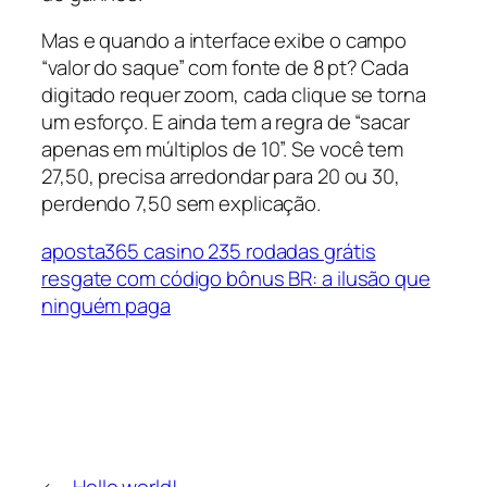
Mas e quando a interface exibe o campo
“valor do saque” com fonte de 8 pt? Cada
digitado requer zoom, cada clique se torna
um esforço. E ainda tem a regra de “sacar
apenas em múltiplos de 10”. Se você tem
27,50, precisa arredondar para 20 ou 30,
perdendo 7,50 sem explicação.
aposta365 casino 235 rodadas grátis
resgate com código bônus BR: a ilusão que
ninguém paga