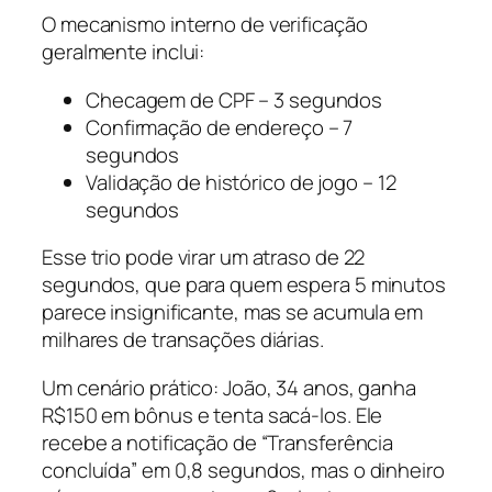
O mecanismo interno de verificação
geralmente inclui:
Checagem de CPF – 3 segundos
Confirmação de endereço – 7
segundos
Validação de histórico de jogo – 12
segundos
Esse trio pode virar um atraso de 22
segundos, que para quem espera 5 minutos
parece insignificante, mas se acumula em
milhares de transações diárias.
Um cenário prático: João, 34 anos, ganha
R$150 em bônus e tenta sacá‑los. Ele
recebe a notificação de “Transferência
concluída” em 0,8 segundos, mas o dinheiro