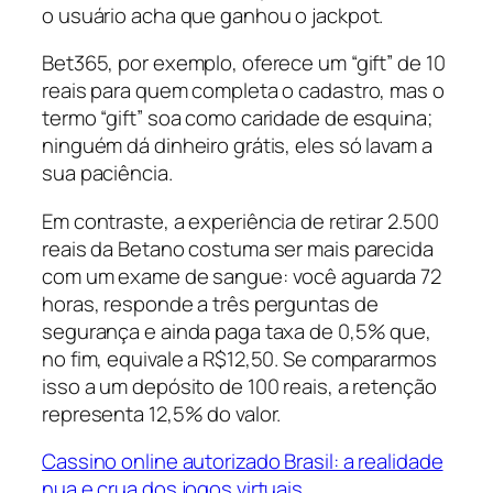
o usuário acha que ganhou o jackpot.
Bet365, por exemplo, oferece um “gift” de 10
reais para quem completa o cadastro, mas o
termo “gift” soa como caridade de esquina;
ninguém dá dinheiro grátis, eles só lavam a
sua paciência.
Em contraste, a experiência de retirar 2.500
reais da Betano costuma ser mais parecida
com um exame de sangue: você aguarda 72
horas, responde a três perguntas de
segurança e ainda paga taxa de 0,5% que,
no fim, equivale a R$12,50. Se compararmos
isso a um depósito de 100 reais, a retenção
representa 12,5% do valor.
Cassino online autorizado Brasil: a realidade
nua e crua dos jogos virtuais