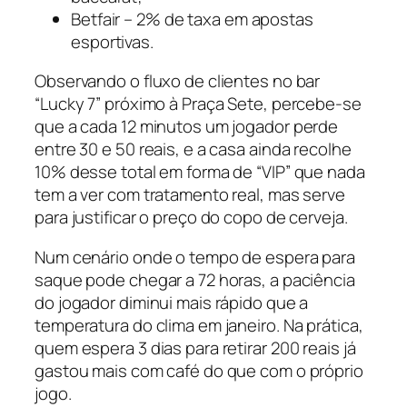
Betfair – 2% de taxa em apostas
esportivas.
Observando o fluxo de clientes no bar
“Lucky 7” próximo à Praça Sete, percebe-se
que a cada 12 minutos um jogador perde
entre 30 e 50 reais, e a casa ainda recolhe
10% desse total em forma de “VIP” que nada
tem a ver com tratamento real, mas serve
para justificar o preço do copo de cerveja.
Num cenário onde o tempo de espera para
saque pode chegar a 72 horas, a paciência
do jogador diminui mais rápido que a
temperatura do clima em janeiro. Na prática,
quem espera 3 dias para retirar 200 reais já
gastou mais com café do que com o próprio
jogo.