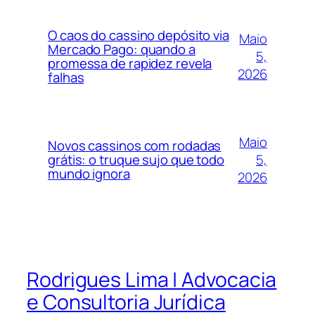
O caos do cassino depósito via
Maio
Mercado Pago: quando a
5,
promessa de rapidez revela
2026
falhas
Maio
Novos cassinos com rodadas
5,
grátis: o truque sujo que todo
mundo ignora
2026
Rodrigues Lima | Advocacia
e Consultoria Jurídica