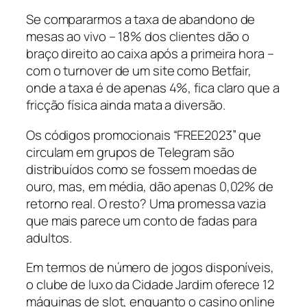
Se compararmos a taxa de abandono de
mesas ao vivo – 18% dos clientes dão o
braço direito ao caixa após a primeira hora –
com o turnover de um site como Betfair,
onde a taxa é de apenas 4%, fica claro que a
fricção física ainda mata a diversão.
Os códigos promocionais “FREE2023” que
circulam em grupos de Telegram são
distribuídos como se fossem moedas de
ouro, mas, em média, dão apenas 0,02% de
retorno real. O resto? Uma promessa vazia
que mais parece um conto de fadas para
adultos.
Em termos de número de jogos disponíveis,
o clube de luxo da Cidade Jardim oferece 12
máquinas de slot, enquanto o casino online