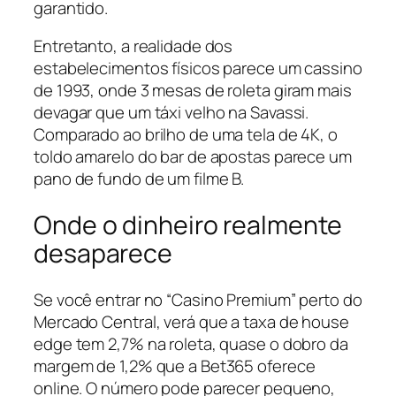
garantido.
Entretanto, a realidade dos
estabelecimentos físicos parece um cassino
de 1993, onde 3 mesas de roleta giram mais
devagar que um táxi velho na Savassi.
Comparado ao brilho de uma tela de 4K, o
toldo amarelo do bar de apostas parece um
pano de fundo de um filme B.
Onde o dinheiro realmente
desaparece
Se você entrar no “Casino Premium” perto do
Mercado Central, verá que a taxa de house
edge tem 2,7% na roleta, quase o dobro da
margem de 1,2% que a Bet365 oferece
online. O número pode parecer pequeno,