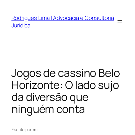
Saltar
para
Rodrigues Lima | Advocacia e Consultoria
o
Jurídica
conteúdo
Jogos de cassino Belo
Horizonte: O lado sujo
da diversão que
ninguém conta
Escrito por
em