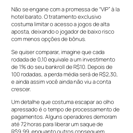
Não se engane com a promessa de “VIP” à la
hotel barato. O tratamento exclusivo
costuma limitar o acesso a jogos de alta
aposta, deixando o jogador de baixo risco
com menos opções de bônus.
Se quiser comparar, imagine que cada
rodada de 0,10 equivale a um investimento
de 1% do seu bankroll de R$10. Depois de
100 rodadas, a perda média será de R$2,30,
e ainda assim você ainda não viu a conta
crescer.
Um detalhe que costuma escapar ao olho
apressado é o tempo de processamento de
pagamentos. Alguns operadores demoram
até 72 horas para liberar um saque de
R$9,99, enquanto outros conseguem