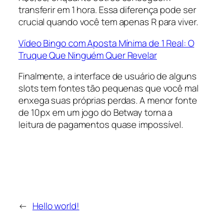
transferir em 1 hora. Essa diferença pode ser
crucial quando você tem apenas R para viver.
Vídeo Bingo com Aposta Mínima de 1 Real: O
Truque Que Ninguém Quer Revelar
Finalmente, a interface de usuário de alguns
slots tem fontes tão pequenas que você mal
enxega suas próprias perdas. A menor fonte
de 10 px em um jogo do Betway torna a
leitura de pagamentos quase impossível.
←
Hello world!