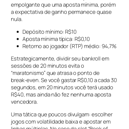
empolgante que uma aposta mínima, porém
a expectativa de ganho permanece quase
nula.
Depósito mínimo: R$10
Aposta mínima típica: R$0,10
Retorno ao jogador (RTP) médio: 94,7%
Estrategicamente, dividir seu bankroll em
sessões de 20 minutos evita o
“maratonismo” que atrasa o ponto de
break‑even. Se você gastar R$0,10 a cada 30
segundos, em 20 minutos você terá usado
R$40, mas ainda não fez nenhuma aposta
vencedora.
Uma tática que poucos divulgam: escolher
jogos com volatilidade baixa e apostar em
linhas múltiplas. No caso da slot “Book of