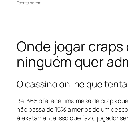
Escrito por
em
Onde jogar craps 
ninguém quer adm
O cassino online que tenta
Bet365 oferece uma mesa de craps que 
não passa de 15% a menos de um descon
é exatamente isso que faz o jogador se