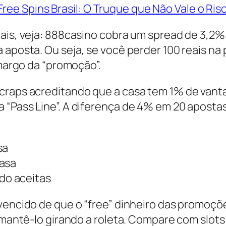
e Spins Brasil: O Truque que Não Vale o Ris
uais, veja: 888casino cobra um spread de 3,2%
 aposta. Ou seja, se você perder 100 reais na 
amargo da “promoção”.
 craps acreditando que a casa tem 1% de van
 “Pass Line”. A diferença de 4% em 20 apostas
sa
casa
do aceitas
encido de que o “free” dinheiro das promoções 
a mantê-lo girando a roleta. Compare com slot