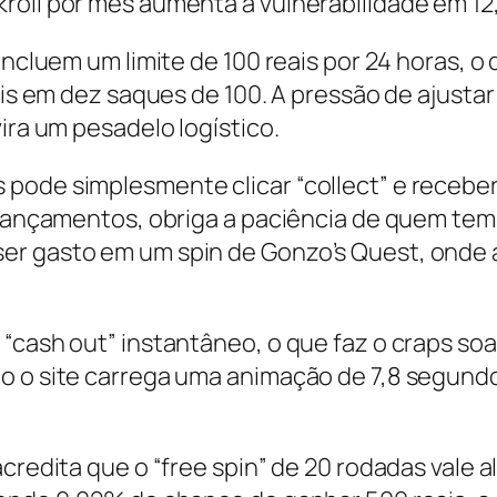
roll por mês aumenta a vulnerabilidade em 12
incluem um limite de 100 reais por 24 horas, o
eais em dez saques de 100. A pressão de ajusta
ira um pesadelo logístico.
pode simplesmente clicar “collect” e receber
1 lançamentos, obriga a paciência de quem t
r gasto em um spin de Gonzo’s Quest, onde a a
 “cash out” instantâneo, o que faz o craps so
o o site carrega uma animação de 7,8 segund
acredita que o “free spin” de 20 rodadas vale