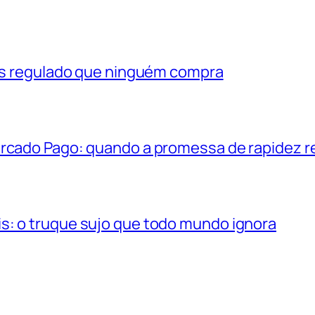
aos regulado que ninguém compra
ercado Pago: quando a promessa de rapidez re
s: o truque sujo que todo mundo ignora