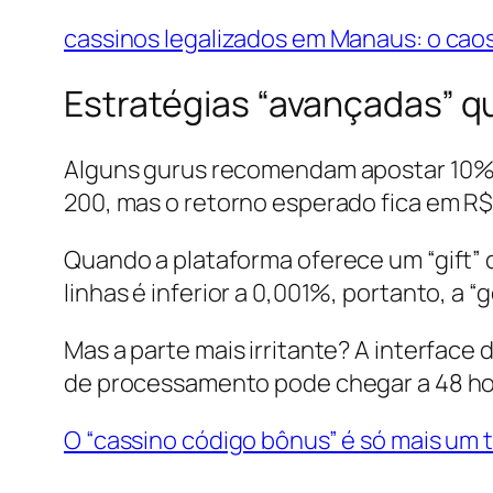
cassinos legalizados em Manaus: o ca
Estratégias “avançadas” q
Alguns gurus recomendam apostar 10% d
200, mas o retorno esperado fica em R$
Quando a plataforma oferece um “gift” d
linhas é inferior a 0,001%, portanto, a
Mas a parte mais irritante? A interface
de processamento pode chegar a 48 hor
O “cassino código bônus” é só mais um 