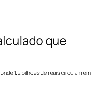
alculado que
onde 1,2 bilhões de reais circulam em