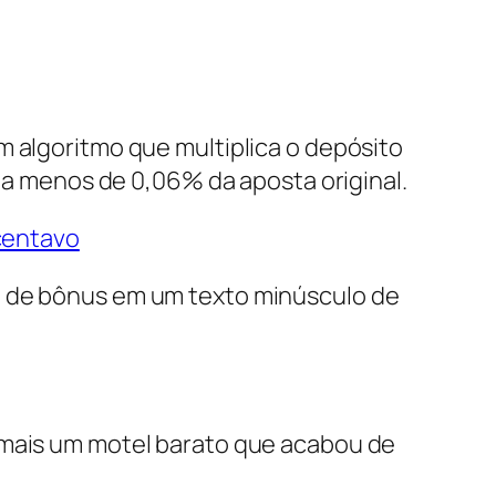
m algoritmo que multiplica o depósito
o a menos de 0,06% da aposta original.
 centavo
o de bônus em um texto minúsculo de
 mais um motel barato que acabou de