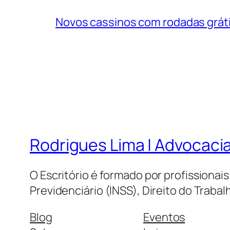
Novos cassinos com rodadas gráti
Rodrigues Lima | Advocacia
O Escritório é formado por profissionai
Previdenciário (INSS), Direito do Trabalh
Blog
Eventos