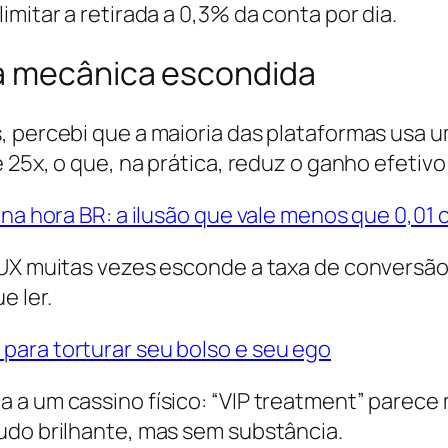
mitar a retirada a 0,3% da conta por dia.
 a mecânica escondida
, percebi que a maioria das plataformas usa u
e 25x, o que, na prática, reduz o ganho efetiv
 na hora BR: a ilusão que vale menos que 0,01
n UX muitas vezes esconde a taxa de conversã
e ler.
para torturar seu bolso e seu ego
 a um cassino físico: “VIP treatment” parece
udo brilhante, mas sem substância.