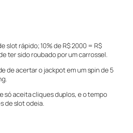
e slot rápido; 10% de R$ 2000 = R$
e ter sido roubado por um carrossel.
de de acertar o jackpot em um spin de 5
ng.
e só aceita cliques duplos, e o tempo
 de slot odeia.