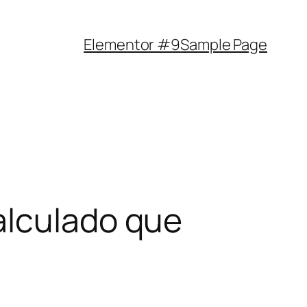
Elementor #9
Sample Page
alculado que