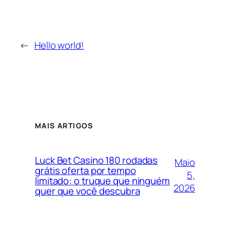
←
Hello world!
MAIS ARTIGOS
Luck Bet Casino 180 rodadas
Maio
grátis oferta por tempo
5,
limitado: o truque que ninguém
2026
quer que você descubra