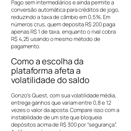
Pago sem intermediários e ainda permite a
conversão automática para créditos de jogo,
reduzindo a taxa de câmbio em 0,5%. Em
números crus, quem deposita R$ 200 paga
apenas R$ 1 de taxa, enquanto o rival cobra
R$ 4,25 usando o mesmo método de
pagamento.
Como a escolha da
plataforma afeta a
volatilidade do saldo
Gonzo’s Quest, com sua volatilidade média,
entrega ganhos que variam entre 0,8 e 12
vezes o valor da aposta. Compare isso com a
instabilidade de um site que bloqueia
depósitos acima de R$ 300 por “segurança”.