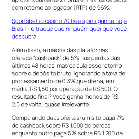
com retorno ao jogador (RTP) de 96%.
Sportsbet io casino 70 free spins ganhe hoje
Brasil – o truque que ninguém quer que você
descubra
Além disso, a maioria das plataformas
oferece “cashback” de 5% nas perdas das
últimas 48 horas, mas calcula esse retorno
sobre o depósito bruto, ignorando a taxa de
processamento de 0,3% que drena, em
média, R$ 1,50 por operação de R$ 500. O
resultado final? Você ganha menos de R$
2,5 de volta, quase irrelevante.
Comparando duas ofertas: um site paga 7%
de cashback sobre R$ 1.000 de perdas,
enquanto outro paga 5% sobre R$ 1.200 de