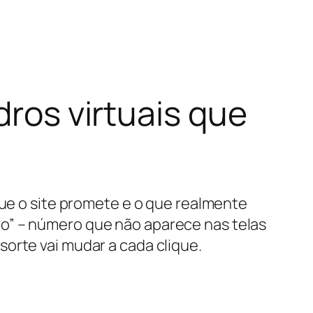
dros virtuais que
que o site promete e o que realmente
o” – número que não aparece nas telas
orte vai mudar a cada clique.