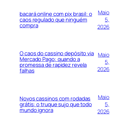
Maio
bacará online com pix brasil: o
5,
caos regulado que ninguém
compra
2026
O caos do cassino depósito via
Maio
Mercado Pago: quando a
5,
promessa de rapidez revela
2026
falhas
Maio
Novos cassinos com rodadas
5,
grátis: o truque sujo que todo
mundo ignora
2026