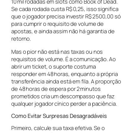
10 mil rodadas em slots como Book of Dead.
Se cada rodada custa R$ 0,25, isso significa
que o jogador precisa investir R$ 2 500,00 só
para cumprir o requisito de volume de
apostas, e ainda assim não há garantia de
retorno.
Mas o pior não está nas taxas ou nos
requisitos de volume. É a comunicação. Ao
abrir um ticket, o suporte costuma
responder em 48 horas, enquanto a própria
transferência ainda está em fila. A proporção
de 48 horas de espera por 2 minutos
prometidos cria um descompasso que faz
qualquer jogador cínico perder a paciência.
Como Evitar Surpresas Desagradáveis
Primeiro, calcule sua taxa efetiva. Se o