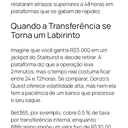
relataram atrasos superiores a 48 horas em
plataformas que se gabam de rapidez.
Quando a Transferência se
Torna um Labirinto
Imagine que você ganha R$ 5.000 em um
jackpot do Starburst e decide retirar. A
plataforma diz que a operação leva
2 minutos, mas o tempo real costuma ficar
entre 24 e 72 horas. Se comparar, Gonzo’s
Quest oferece volatilidade alta, mas nem ela
tem a paciência de um banco que processa
o seu saque.
Bet365, por exemplo, cobra 0,5 % de taxa
por transferência interna, enquanto
888casino impõe um valor fixo de R$ 30,00