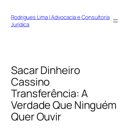
Saltar
para
Rodrigues Lima | Advocacia e Consultoria
o
Jurídica
conteúdo
Sacar Dinheiro
Cassino
Transferência: A
Verdade Que Ninguém
Quer Ouvir