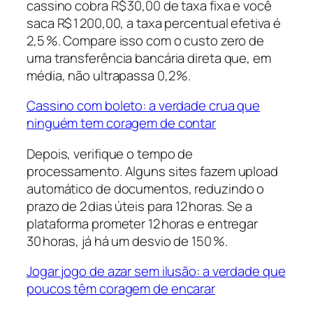
cassino cobra R$ 30,00 de taxa fixa e você
saca R$ 1 200,00, a taxa percentual efetiva é
2,5 %. Compare isso com o custo zero de
uma transferência bancária direta que, em
média, não ultrapassa 0,2 %.
Cassino com boleto: a verdade crua que
ninguém tem coragem de contar
Depois, verifique o tempo de
processamento. Alguns sites fazem upload
automático de documentos, reduzindo o
prazo de 2 dias úteis para 12 horas. Se a
plataforma prometer 12 horas e entregar
30 horas, já há um desvio de 150 %.
Jogar jogo de azar sem ilusão: a verdade que
poucos têm coragem de encarar