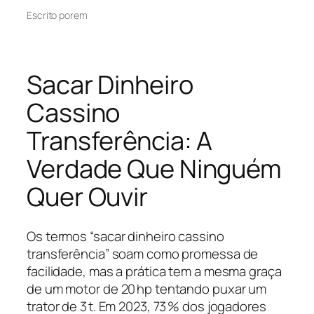
Escrito por
em
Sacar Dinheiro
Cassino
Transferência: A
Verdade Que Ninguém
Quer Ouvir
Os termos “sacar dinheiro cassino
transferência” soam como promessa de
facilidade, mas a prática tem a mesma graça
de um motor de 20 hp tentando puxar um
trator de 3 t. Em 2023, 73 % dos jogadores