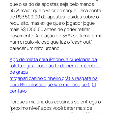
que o saldo de apostas seja pelo menos
35 % maior que o valor do saque. Uma conta
de R$ 3 500,00 de apostas líquidas cobre o
requisito, mas exige que o jogador jogue
mais R$ 1 250,00 antes de poder retirar
novamente. A relação de 35 % se transforma
num círculo vicioso que faz o “cash out”
parecer um mito urbano.
App de roleta para iPhone: a crueldade da
roleta digital que não te dá nem um centavo
de graça
mrgapari casino dinheiro grátis resgate na
hora BR: a ilusão que vale menos que 0,01
centavo
Porque a maioria dos cassinos só entrega o
“próximo nível” após você bater mais de