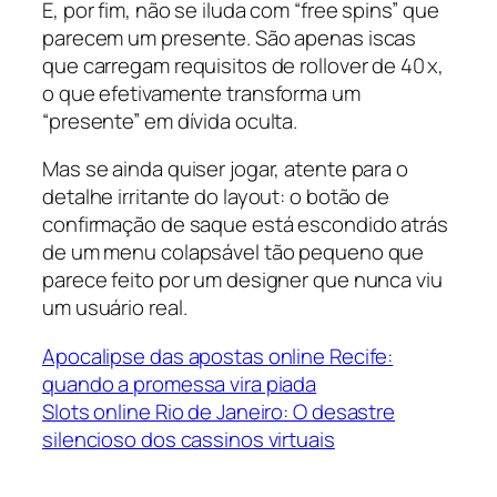
E, por fim, não se iluda com “free spins” que
parecem um presente. São apenas iscas
que carregam requisitos de rollover de 40 x,
o que efetivamente transforma um
“presente” em dívida oculta.
Mas se ainda quiser jogar, atente para o
detalhe irritante do layout: o botão de
confirmação de saque está escondido atrás
de um menu colapsável tão pequeno que
parece feito por um designer que nunca viu
um usuário real.
Apocalipse das apostas online Recife:
quando a promessa vira piada
Slots online Rio de Janeiro: O desastre
silencioso dos cassinos virtuais