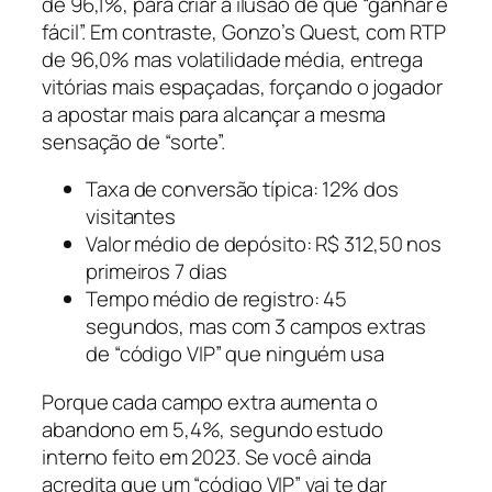
de 96,1%, para criar a ilusão de que “ganhar é
fácil”. Em contraste, Gonzo’s Quest, com RTP
de 96,0% mas volatilidade média, entrega
vitórias mais espaçadas, forçando o jogador
a apostar mais para alcançar a mesma
sensação de “sorte”.
Taxa de conversão típica: 12% dos
visitantes
Valor médio de depósito: R$ 312,50 nos
primeiros 7 dias
Tempo médio de registro: 45
segundos, mas com 3 campos extras
de “código VIP” que ninguém usa
Porque cada campo extra aumenta o
abandono em 5,4%, segundo estudo
interno feito em 2023. Se você ainda
acredita que um “código VIP” vai te dar