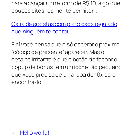
para alcançar um retorno de R$ 10, algo que
poucos sites realmente permitem.
Casa de apostas com pix: o caos regulado
que ninguém te contou
E aí você pensa que é só esperar o próximo
“código de presente” aparecer. Mas o
detalhe irritante é que o botão de fechar o
popup de bônus tem um ícone tão pequeno
que você precisa de uma lupa de 10x para
encontrá-lo.
←
Hello world!