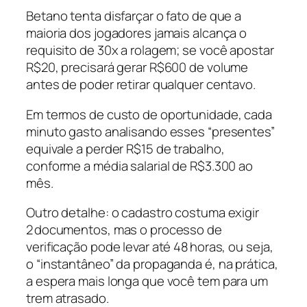
Betano tenta disfarçar o fato de que a
maioria dos jogadores jamais alcança o
requisito de 30x a rolagem; se você apostar
R$20, precisará gerar R$600 de volume
antes de poder retirar qualquer centavo.
Em termos de custo de oportunidade, cada
minuto gasto analisando esses “presentes”
equivale a perder R$15 de trabalho,
conforme a média salarial de R$3.300 ao
mês.
Outro detalhe: o cadastro costuma exigir
2 documentos, mas o processo de
verificação pode levar até 48 horas, ou seja,
o “instantâneo” da propaganda é, na prática,
a espera mais longa que você tem para um
trem atrasado.