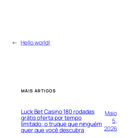
←
Hello world!
MAIS ARTIGOS
Luck Bet Casino 180 rodadas
Maio
grátis oferta por tempo
5,
limitado: o truque que ninguém
2026
quer que você descubra