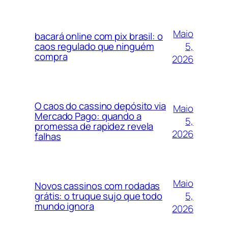
Maio
bacará online com pix brasil: o
5,
caos regulado que ninguém
compra
2026
O caos do cassino depósito via
Maio
Mercado Pago: quando a
5,
promessa de rapidez revela
2026
falhas
Maio
Novos cassinos com rodadas
5,
grátis: o truque sujo que todo
mundo ignora
2026