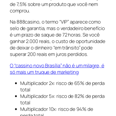
de 7,5% sobre um produto que você nem
comprou.
Na 888casino, o termo “VIP” aparece como
selo de garantia, mas o verdadeiro benefício
é um prazo de saque de 72 horas. Se você
ganhar 2.000 reais, o custo de oportunidade
de deixar o dinheiro “em trânsito” pode
superar 200 reais em juros perdidos.
O “cassino novo Brasília” não é um milagre, é
só mais um truque de marketing
Multiplicador 2x: risco de 65% de perda
total
Multiplicador 5x: risco de 82% de perda
total
Multiplicador 10x: risco de 94% de
perda total