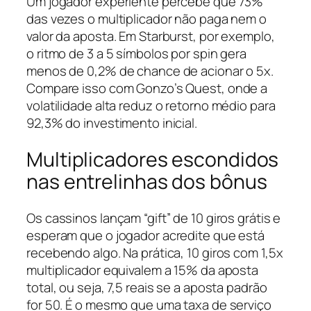
Um jogador experiente percebe que 73%
das vezes o multiplicador não paga nem o
valor da aposta. Em Starburst, por exemplo,
o ritmo de 3 a 5 símbolos por spin gera
menos de 0,2% de chance de acionar o 5x.
Compare isso com Gonzo’s Quest, onde a
volatilidade alta reduz o retorno médio para
92,3% do investimento inicial.
Multiplicadores escondidos
nas entrelinhas dos bônus
Os cassinos lançam “gift” de 10 giros grátis e
esperam que o jogador acredite que está
recebendo algo. Na prática, 10 giros com 1,5x
multiplicador equivalem a 15% da aposta
total, ou seja, 7,5 reais se a aposta padrão
for 50. É o mesmo que uma taxa de serviço