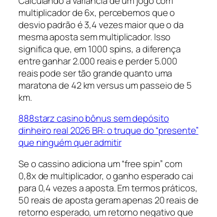
Calculando a variância de um jogo com
multiplicador de 6x, percebemos que o
desvio padrão é 3,4 vezes maior que o da
mesma aposta sem multiplicador. Isso
significa que, em 1000 spins, a diferença
entre ganhar 2.000 reais e perder 5.000
reais pode ser tão grande quanto uma
maratona de 42 km versus um passeio de 5
km.
888starz casino bônus sem depósito
dinheiro real 2026 BR: o truque do “presente”
que ninguém quer admitir
Se o cassino adiciona um “free spin” com
0,8x de multiplicador, o ganho esperado cai
para 0,4 vezes a aposta. Em termos práticos,
50 reais de aposta geram apenas 20 reais de
retorno esperado, um retorno negativo que