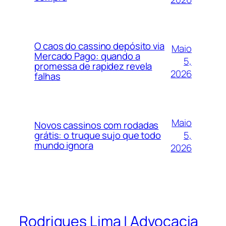
O caos do cassino depósito via
Maio
Mercado Pago: quando a
5,
promessa de rapidez revela
2026
falhas
Maio
Novos cassinos com rodadas
5,
grátis: o truque sujo que todo
mundo ignora
2026
Rodrigues Lima | Advocacia