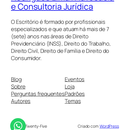
e Consultoria Jurídica
O Escritório é formado por profissionais
especializados e que atuam há mais de 7
(sete) anos nas áreas de Direito
Previdenciário (INSS), Direito do Trabalho,
Direito Civil, Direito de Família e Direito do
Consumidor.
Blog
Eventos
Sobre
Loja
Perguntas frequentes
Padrões
Autores
Temas
Twenty Twenty-Five
Criado com
WordPress