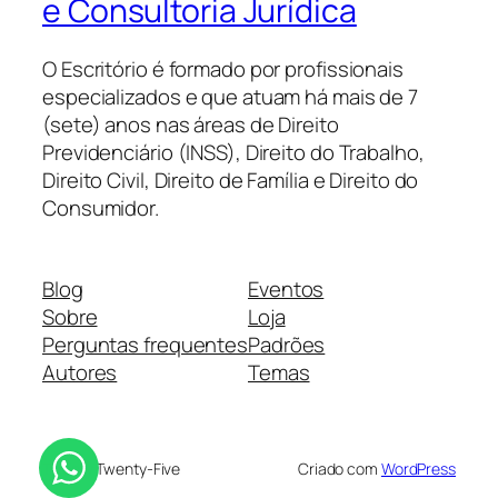
e Consultoria Jurídica
O Escritório é formado por profissionais
especializados e que atuam há mais de 7
(sete) anos nas áreas de Direito
Previdenciário (INSS), Direito do Trabalho,
Direito Civil, Direito de Família e Direito do
Consumidor.
Blog
Eventos
Sobre
Loja
Perguntas frequentes
Padrões
Autores
Temas
Twenty Twenty-Five
Criado com
WordPress