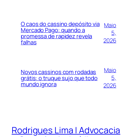
O caos do cassino depósito via
Maio
Mercado Pago: quando a
5,
promessa de rapidez revela
2026
falhas
Maio
Novos cassinos com rodadas
5,
grátis: o truque sujo que todo
mundo ignora
2026
Rodrigues Lima | Advocacia