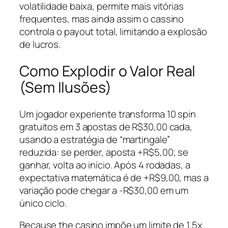
volatilidade baixa, permite mais vitórias
frequentes, mas ainda assim o cassino
controla o payout total, limitando a explosão
de lucros.
Como Explodir o Valor Real
(Sem Ilusões)
Um jogador experiente transforma 10 spin
gratuitos em 3 apostas de R$30,00 cada,
usando a estratégia de “martingale”
reduzida: se perder, aposta +R$5,00; se
ganhar, volta ao início. Após 4 rodadas, a
expectativa matemática é de +R$9,00, mas a
variação pode chegar a -R$30,00 em um
único ciclo.
Because the casino impõe um limite de 1,5x