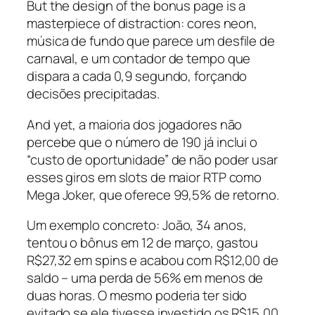
But the design of the bonus page is a
masterpiece of distraction: cores neon,
música de fundo que parece um desfile de
carnaval, e um contador de tempo que
dispara a cada 0,9 segundo, forçando
decisões precipitadas.
And yet, a maioria dos jogadores não
percebe que o número de 190 já inclui o
“custo de oportunidade” de não poder usar
esses giros em slots de maior RTP como
Mega Joker, que oferece 99,5% de retorno.
Um exemplo concreto: João, 34 anos,
tentou o bônus em 12 de março, gastou
R$27,32 em spins e acabou com R$12,00 de
saldo – uma perda de 56% em menos de
duas horas. O mesmo poderia ter sido
evitado se ele tivesse investido os R$15,00