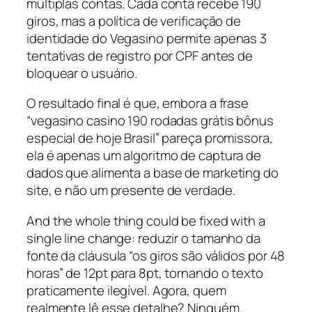
múltiplas contas. Cada conta recebe 190
giros, mas a política de verificação de
identidade do Vegasino permite apenas 3
tentativas de registro por CPF antes de
bloquear o usuário.
O resultado final é que, embora a frase
“vegasino casino 190 rodadas grátis bônus
especial de hoje Brasil” pareça promissora,
ela é apenas um algoritmo de captura de
dados que alimenta a base de marketing do
site, e não um presente de verdade.
And the whole thing could be fixed with a
single line change: reduzir o tamanho da
fonte da cláusula “os giros são válidos por 48
horas” de 12pt para 8pt, tornando o texto
praticamente ilegível. Agora, quem
realmente lê esse detalhe? Ninguém.