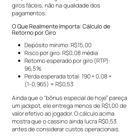
giros fáceis, não na qualidade dos
pagamentos.
O Que Realmente Importa: Cálculo de
Retorno por Giro
Depósito mínimo: R$15,00
Risco por giro: R$0,08 média
Retorno esperado por giro (RTP):
96,5%
Perda esperada total: 190 × 0,08 ×
(1‑0,965) ≈ R$0,53
Ainda que o “bônus especial de hoje” pareça
um jackpot, ele entrega menos de R$1,00 de
valor efetivo ao jogador. O cálculo acima
mostra que o cassino ainda lucra R$0,53
antes de considerar custos operacionais.