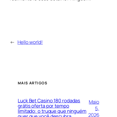
←
Hello world!
MAIS ARTIGOS
Luck Bet Casino 180 rodadas
Maio
grátis oferta por tempo
5,
limitado: o truque que ninguém
2026
quer que você descubra