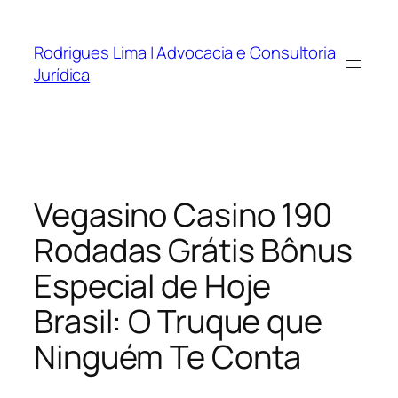
Saltar
para
Rodrigues Lima | Advocacia e Consultoria
o
Jurídica
conteúdo
Vegasino Casino 190
Rodadas Grátis Bônus
Especial de Hoje
Brasil: O Truque que
Ninguém Te Conta