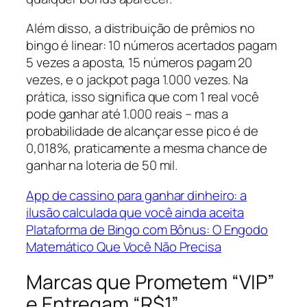
Além disso, a distribuição de prêmios no
bingo é linear: 10 números acertados pagam
5 vezes a aposta, 15 números pagam 20
vezes, e o jackpot paga 1.000 vezes. Na
prática, isso significa que com 1 real você
pode ganhar até 1.000 reais – mas a
probabilidade de alcançar esse pico é de
0,018%, praticamente a mesma chance de
ganhar na loteria de 50 mil.
App de cassino para ganhar dinheiro: a
ilusão calculada que você ainda aceita
Plataforma de Bingo com Bônus: O Engodo
Matemático Que Você Não Precisa
Marcas que Prometem “VIP”
e Entregam “R$1”