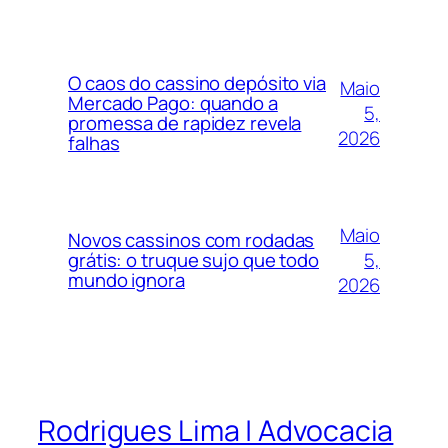
O caos do cassino depósito via
Maio
Mercado Pago: quando a
5,
promessa de rapidez revela
2026
falhas
Maio
Novos cassinos com rodadas
5,
grátis: o truque sujo que todo
mundo ignora
2026
Rodrigues Lima | Advocacia