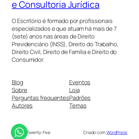
e Consultoria Jurídica
O Escritório é formado por profissionais
especializados e que atuam há mais de 7
(sete) anos nas áreas de Direito
Previdenciário (INSS), Direito do Trabalho,
Direito Civil, Direito de Família e Direito do
Consumidor.
Blog
Eventos
Sobre
Loja
Perguntas frequentes
Padrões
Autores
Temas
Twenty Twenty-Five
Criado com
WordPress