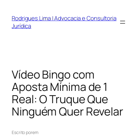
Saltar
para
Rodrigues Lima | Advocacia e Consultoria
o
Jurídica
conteúdo
Vídeo Bingo com
Aposta Mínima de 1
Real: O Truque Que
Ninguém Quer Revelar
Escrito por
em